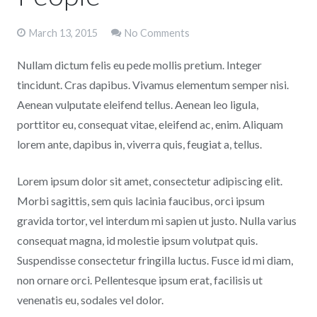
March 13, 2015
No Comments
Nullam dictum felis eu pede mollis pretium. Integer
tincidunt. Cras dapibus. Vivamus elementum semper nisi.
Aenean vulputate eleifend tellus. Aenean leo ligula,
porttitor eu, consequat vitae, eleifend ac, enim. Aliquam
lorem ante, dapibus in, viverra quis, feugiat a, tellus.
Lorem ipsum dolor sit amet, consectetur adipiscing elit.
Morbi sagittis, sem quis lacinia faucibus, orci ipsum
gravida tortor, vel interdum mi sapien ut justo. Nulla varius
consequat magna, id molestie ipsum volutpat quis.
Suspendisse consectetur fringilla luctus. Fusce id mi diam,
non ornare orci. Pellentesque ipsum erat, facilisis ut
venenatis eu, sodales vel dolor.